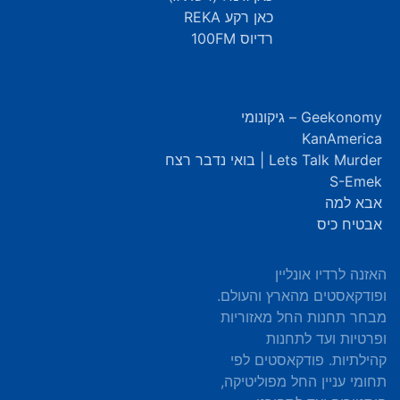
כאן רקע REKA
רדיוס 100FM
Geekonomy – גיקונומי
KanAmerica
Lets Talk Murder | בואי נדבר רצח
S-Emek
אבא למה
אבטיח כיס
האזנה לרדיו אונליין
ופודקאסטים מהארץ והעולם.
מבחר תחנות החל מאזוריות
ופרטיות ועד לתחנות
קהילתיות. פודקאסטים לפי
תחומי עניין החל מפוליטיקה,