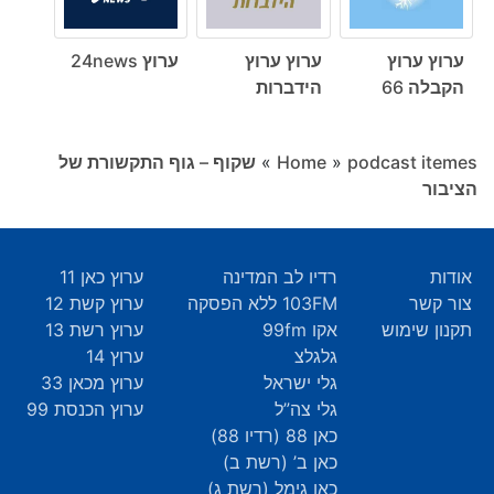
ערוץ ערוץ
ערוץ ערוץ
ערוץ 24news
הקבלה 66
הידברות
podcast itemes
»
Home
»
שקוף – גוף התקשורת של
הציבור
אודות
רדיו לב המדינה
ערוץ כאן 11
צור קשר
103FM ללא הפסקה
ערוץ קשת 12
תקנון שימוש
אקו 99fm
ערוץ רשת 13
גלגלצ
ערוץ 14
גלי ישראל
ערוץ מכאן 33
גלי צה”ל
ערוץ הכנסת 99
כאן 88 (רדיו 88)
כאן ב’ (רשת ב)
כאן גימל (רשת ג)