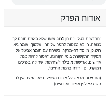
אודות הפרק
"החדשות בטלוויזיה הן לרוב שואו שלא באמת תורם לך
כצופה. הן לא נכנסות לתפר של ההון שלטון", אומר גיא
רולניק, מייסד דה-מרקר, בשיחה עם תומר אביטל על
תפקיד התקשורת בימי הקורונה. "אסור להיות כעת
אדישים. אדישות מובילה לשחיתות, שחיקה בערכים
דמוקרטיים וירידה ברמת החיים".
(התנצלות מראש על איכות השמע, בשל המצב אין לנו
גישה לאולפן ולציוד הקבועים)