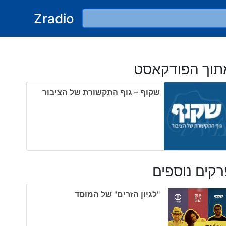
Zradio
תוך הפודקאסט
שקוף – גוף התקשורת של הציבור
קים נוספים
"לגיון הזרים" של המוסד