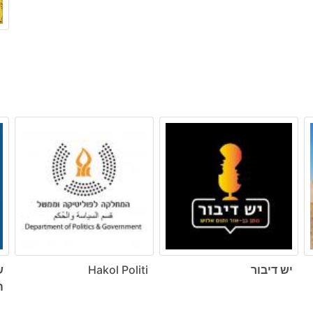
יש דיבור
Hakol Politi
ש
ה