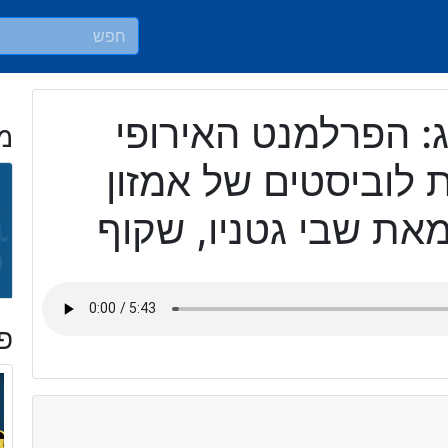
ג: הפרלמנט האירופי
מ
 לוביסטים של אמזון
מאת שבי גטניו, שקוף
פר