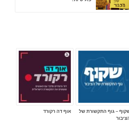
קוף – גוף התקשורת של
אוף דה רקורד
ציבור