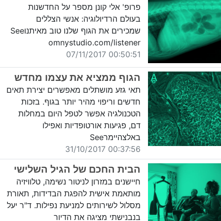
פרופ' אלי קונן מספר על החדשנות
בעולם הרדיולוגיה: אנשי הצללים
שמכירים את הגוף שלנו טוב מאיתנוSee
omnystudio.com/listener
00:50:51 07/11/2017
הגוף ממציא את עצמו מחדש
תאי גזע מושתלים מאפשרים יצירת תאים
חדשים וריפוי מהיר יותר בגוף. בזכות
הטכנולגיה אפשר לטפל היום במחלות
דם, פגיעות אורטופדיות ואפילו
באלצהיימרSee
00:37:56 31/10/2017
הבית החכם של הגיל השלישי
חיישנים במזרון לניטור נשימה, טלוויזיה
מותאמת אישית להפגת הבדידות, תאורת
מסלול לשירותים למניעת נפילות. ד"ר יעל
בנבנישתי מציגה את הדיור