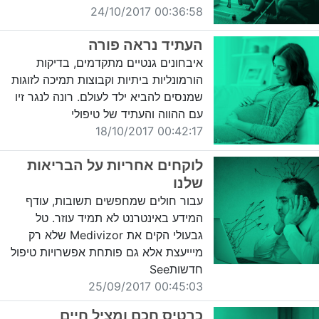
00:36:58 24/10/2017
העתיד נראה פורה
איבחונים גנטיים מתקדמים, בדיקות
הורמונליות ביתיות וקבוצות תמיכה לזוגות
שמנסים להביא ילד לעולם. רונה לנגר זיו
עם ההווה והעתיד של טיפולי
00:42:17 18/10/2017
לוקחים אחריות על הבריאות
שלנו
עבור חולים שמחפשים תשובות, עודף
המידע באינטרנט לא תמיד עוזר. טל
גבעולי הקים את Medivizor שלא רק
מיייעצת אלא גם פותחת אפשרויות טיפול
חדשותSee
00:45:03 25/09/2017
כרטיס חכם ומציל חיים