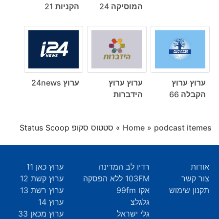
המוסיקה 24
הקניות 21
ערוץ ערוץ
ערוץ ערוץ
ערוץ 24news
הקבלה 66
הידברות
podcast itemes
»
Home
»
סטטוס סקופ Status Scoop
אודות
רדיו לב המדינה
ערוץ כאן 11
צור קשר
103FM ללא הפסקה
ערוץ קשת 12
תקנון שימוש
אקו 99fm
ערוץ רשת 13
גלגלצ
ערוץ 14
גלי ישראל
ערוץ מכאן 33