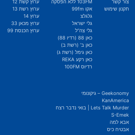
צור קשר
103FM ללא הפסקה
ערוץ קשת 12
תקנון שימוש
אקו 99fm
ערוץ רשת 13
גלגלצ
ערוץ 14
גלי ישראל
ערוץ מכאן 33
גלי צה”ל
ערוץ הכנסת 99
כאן 88 (רדיו 88)
כאן ב’ (רשת ב)
כאן גימל (רשת ג)
כאן רקע REKA
רדיוס 100FM
Geekonomy – גיקונומי
KanAmerica
Lets Talk Murder | בואי נדבר רצח
S-Emek
אבא למה
אבטיח כיס