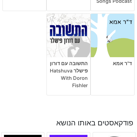
Songs Podcast
ד"ר אמא
התשובה עם דורון
פישלר Hatshuva
With Doron
Fishler
פודקאסטים באותו הנושא